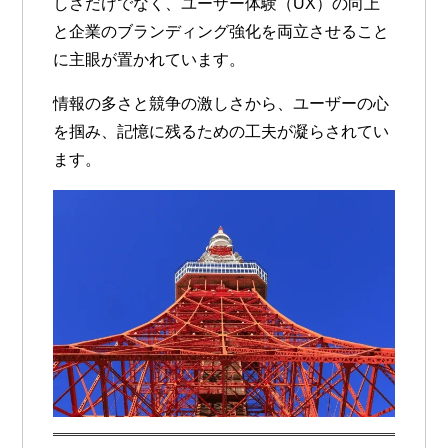
しさだけでなく、
ユーザー体験（UX）の向上
と
企業のブランディング強化
を両立させること
に主眼が置かれています。
情報の多さと競争の激しさから、ユーザーの心
を掴み、記憶に残るための工夫が凝らされてい
ます。