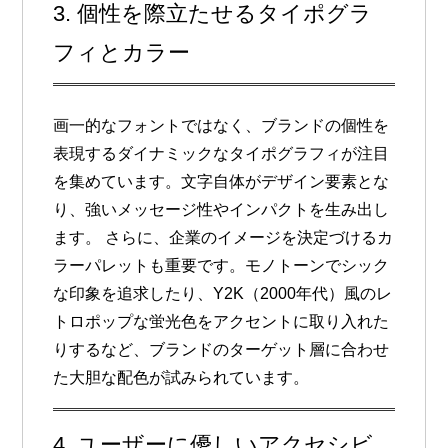
3. 個性を際立たせるタイポグラ
フィとカラー
画一的なフォントではなく、ブランドの個性を
表現する
ダイナミックなタイポグラフィ
が注目
を集めています。文字自体がデザイン要素とな
り、強いメッセージ性やインパクトを生み出し
ます。 さらに、企業のイメージを決定づける
カ
ラーパレット
も重要です。モノトーンでシック
な印象を追求したり、Y2K（2000年代）風のレ
トロポップな蛍光色をアクセントに取り入れた
りするなど、ブランドのターゲット層に合わせ
た大胆な配色が試みられています。
4. ユーザーに優しいアクセシビ