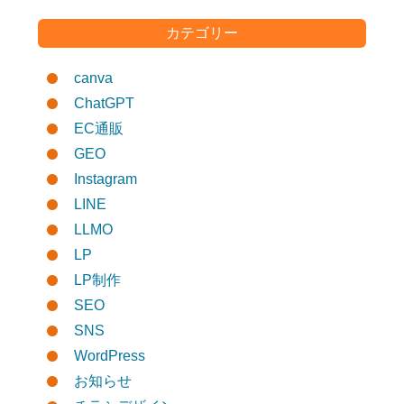
カテゴリー
canva
ChatGPT
EC通販
GEO
Instagram
LINE
LLMO
LP
LP制作
SEO
SNS
WordPress
お知らせ