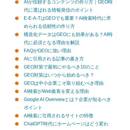
AIが信頼するコンテンツの作り方｜GEO時
代に選ばれる情報発信のポイント
E-E-A-TはGEOでも重要？AI検索時代に求
められる信頼性の作り方
構造化データはGEOにも効果がある？AI時
代に必須となる理由を解説
FAQがGEOに強い理由
AIに引用される記事の書き方
GEO対策で最初にやるべき10のこと
GEO対策はいつから始めるべき？
GEOは中小企業こそ取り組むべき理由
AI検索がWeb集客を変える理由
Google AI Overviewとは？企業が知るべき
ポイント
AI検索に引用されるサイトの特徴
ChatGPT時代にホームページはどう変わ