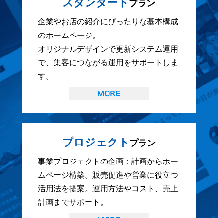
スタンダード
プラン
企業やお店の紹介にぴったりな基本構成
のホームページ。
オリジナルデザインで更新システム運用
で、集客につながる運用をサポートしま
す。
プロジェクト
プラン
事業プロジェクトの企画：計画からホー
ムページ構築。販売促進や営業に役立つ
活用法を提案。運用方法やコスト、売上
計画までサポート。