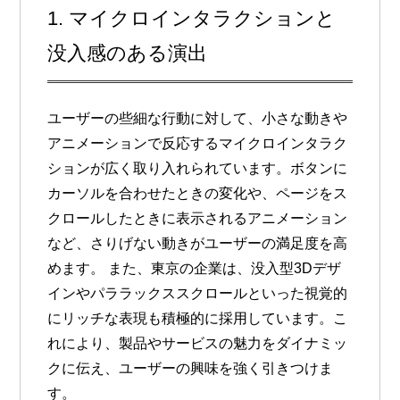
1. マイクロインタラクションと
没入感のある演出
ユーザーの些細な行動に対して、小さな動きや
アニメーションで反応する
マイクロインタラク
ション
が広く取り入れられています。ボタンに
カーソルを合わせたときの変化や、ページをス
クロールしたときに表示されるアニメーション
など、さりげない動きがユーザーの満足度を高
めます。 また、東京の企業は、
没入型3Dデザ
イン
や
パララックススクロール
といった視覚的
にリッチな表現も積極的に採用しています。こ
れにより、製品やサービスの魅力をダイナミッ
クに伝え、ユーザーの興味を強く引きつけま
す。