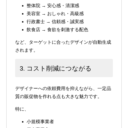
整体院 → 安心感・清潔感
美容室 → おしゃれ・高級感
行政書士 → 信頼感・誠実感
飲食店 → 食欲を刺激する配色
など、ターゲットに合ったデザインが自動生成
されます。
3. コスト削減につながる
デザイナーへの依頼費用を抑えながら、一定品
質の販促物を作れる点も大きな魅力です。
特に、
小規模事業者