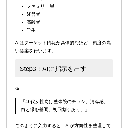
ファミリー層
経営者
高齢者
学生
AIはターゲット情報が具体的なほど、精度の高
い提案を行います。
Step3：AIに指示を出す
例：
「40代女性向け整体院のチラシ。清潔感。
白と緑を基調。初回割引あり。」
このように入力すると、AIが方向性を整理して