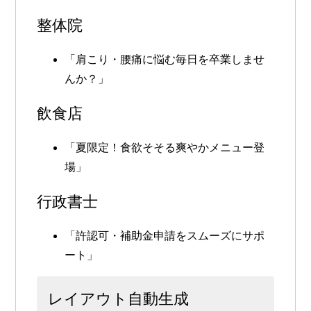
整体院
「肩こり・腰痛に悩む毎日を卒業しませ
んか？」
飲食店
「夏限定！食欲そそる爽やかメニュー登
場」
行政書士
「許認可・補助金申請をスムーズにサポ
ート」
レイアウト自動生成