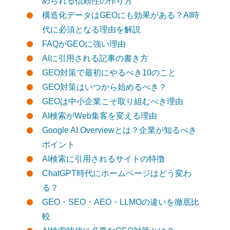
められる信頼性の作り方
構造化データはGEOにも効果がある？AI時
代に必須となる理由を解説
FAQがGEOに強い理由
AIに引用される記事の書き方
GEO対策で最初にやるべき10のこと
GEO対策はいつから始めるべき？
GEOは中小企業こそ取り組むべき理由
AI検索がWeb集客を変える理由
Google AI Overviewとは？企業が知るべき
ポイント
AI検索に引用されるサイトの特徴
ChatGPT時代にホームページはどう変わ
る？
GEO・SEO・AEO・LLMOの違いを徹底比
較