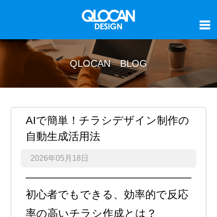
QLOCAN BLOG
AIで簡単！チラシデザイン制作の
自動生成活用法
2026年05月18日
初心者でもできる、効率的で反応
率の高いチラシ作成とは？