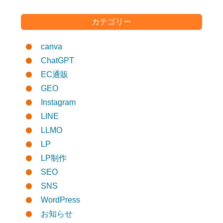
カテゴリー
canva
ChatGPT
EC通販
GEO
Instagram
LINE
LLMO
LP
LP制作
SEO
SNS
WordPress
お知らせ