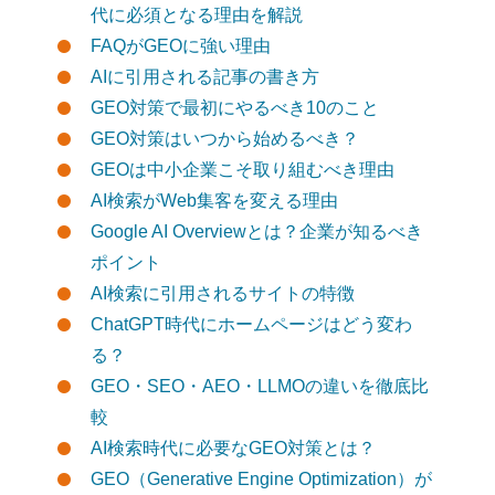
代に必須となる理由を解説
FAQがGEOに強い理由
AIに引用される記事の書き方
GEO対策で最初にやるべき10のこと
GEO対策はいつから始めるべき？
GEOは中小企業こそ取り組むべき理由
AI検索がWeb集客を変える理由
Google AI Overviewとは？企業が知るべき
ポイント
AI検索に引用されるサイトの特徴
ChatGPT時代にホームページはどう変わ
る？
GEO・SEO・AEO・LLMOの違いを徹底比
較
AI検索時代に必要なGEO対策とは？
GEO（Generative Engine Optimization）が