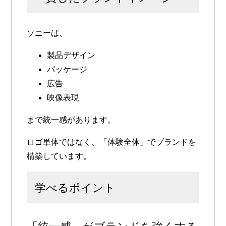
ソニーは、
製品デザイン
パッケージ
広告
映像表現
まで統一感があります。
ロゴ単体ではなく、「体験全体」でブランドを
構築しています。
学べるポイント