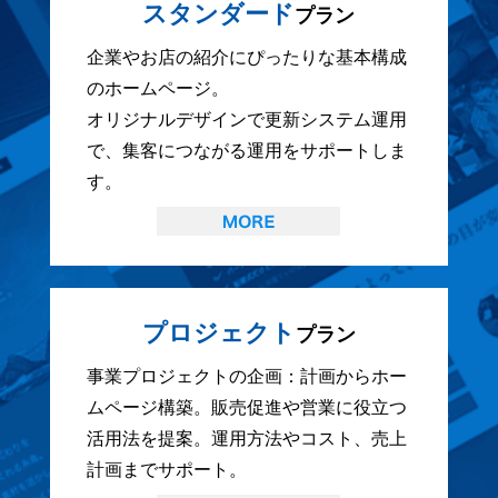
スタンダード
プラン
企業やお店の紹介にぴったりな基本構成
のホームページ。
オリジナルデザインで更新システム運用
で、集客につながる運用をサポートしま
す。
プロジェクト
プラン
事業プロジェクトの企画：計画からホー
ムページ構築。販売促進や営業に役立つ
活用法を提案。運用方法やコスト、売上
計画までサポート。