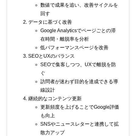
数値で成果を追い、改善サイクルを
回す
データに基づく改善
Google Analyticsでページごとの滞
在時間・離脱率を分析
低パフォーマンスページを改善
SEOとUXのバランス
SEOで集客しつつ、UXで離脱を防
ぐ
訪問者が迷わず目的を達成できる導
線設計
継続的なコンテンツ更新
更新頻度を上げることでGoogle評価
も向上
SNSやニュースレターと連携して拡
散力アップ