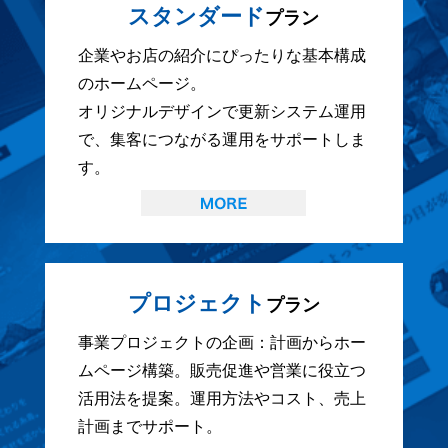
スタンダード
プラン
企業やお店の紹介にぴったりな基本構成
のホームページ。
オリジナルデザインで更新システム運用
で、集客につながる運用をサポートしま
す。
プロジェクト
プラン
事業プロジェクトの企画：計画からホー
ムページ構築。販売促進や営業に役立つ
活用法を提案。運用方法やコスト、売上
計画までサポート。