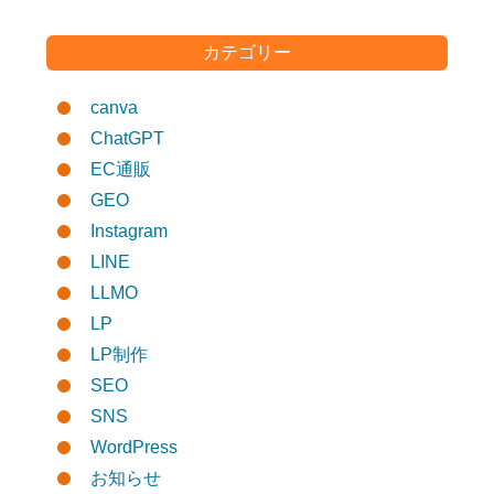
カテゴリー
canva
ChatGPT
EC通販
GEO
Instagram
LINE
LLMO
LP
LP制作
SEO
SNS
WordPress
お知らせ