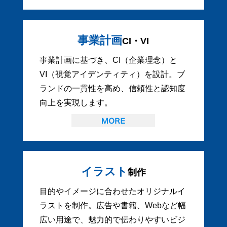
事業計画
CI・VI
事業計画に基づき、CI（企業理念）と
VI（視覚アイデンティティ）を設計。ブ
ランドの一貫性を高め、信頼性と認知度
向上を実現します。
イラスト
制作
目的やイメージに合わせたオリジナルイ
ラストを制作。広告や書籍、Webなど幅
広い用途で、魅力的で伝わりやすいビジ