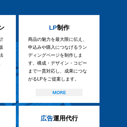
ン
LP
制作
計
商品の魅力を最大限に伝え、
販
申込みや購入につなげるラン
法
ディングページを制作しま
、
す。構成・デザイン・コピー
まで一貫対応し、成果につな
がるLPをご提案します。
広告
運用代行