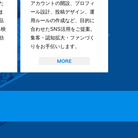
た
アカウントの開設、プロフィ
ま
ール設計、投稿デザイン、運
品
用ルールの作成など、目的に
る映
合わせたSNS活用をご提案。
効
集客・認知拡大・ファンづく
りをお手伝いします。