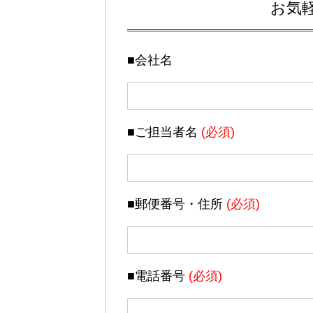
お気
■会社名
■ご担当者名
(必須)
■郵便番号・住所
(必須)
■電話番号
(必須)