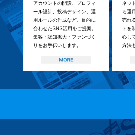
アカウントの開設、プロフィ
ネッ
ール設計、投稿デザイン、運
ら運
用ルールの作成など、目的に
売れ
合わせたSNS活用をご提案。
トを
集客・認知拡大・ファンづく
心し
りをお手伝いします。
方法