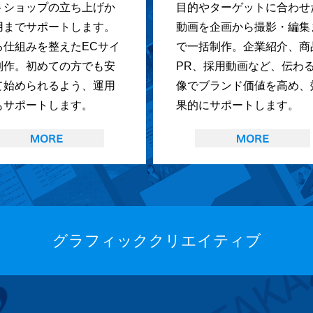
トショップの立ち上げか
目的やターゲットに合わせ
用までサポートします。
動画を企画から撮影・編集
る仕組みを整えたECサイ
で一括制作。企業紹介、商
制作。初めての方でも安
PR、採用動画など、伝わ
て始められるよう、運用
像でブランド価値を高め、
もサポートします。
果的にサポートします。
グラフィッククリエイティブ