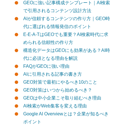
GEOに強い記事構成テンプレート｜AI検索
で引用されるコンテンツ設計方法
AIが信頼するコンテンツの作り方｜GEO時
代に選ばれる情報発信のポイント
E-E-A-TはGEOでも重要？AI検索時代に求
められる信頼性の作り方
構造化データはGEOにも効果がある？AI時
代に必須となる理由を解説
FAQがGEOに強い理由
AIに引用される記事の書き方
GEO対策で最初にやるべき10のこと
GEO対策はいつから始めるべき？
GEOは中小企業こそ取り組むべき理由
AI検索がWeb集客を変える理由
Google AI Overviewとは？企業が知るべき
ポイント