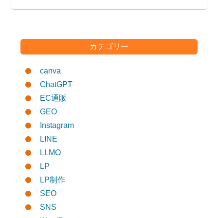
カテゴリー
canva
ChatGPT
EC通販
GEO
Instagram
LINE
LLMO
LP
LP制作
SEO
SNS