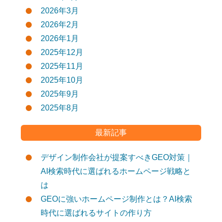
2026年3月
2026年2月
2026年1月
2025年12月
2025年11月
2025年10月
2025年9月
2025年8月
最新記事
デザイン制作会社が提案すべきGEO対策｜
AI検索時代に選ばれるホームページ戦略と
は
GEOに強いホームページ制作とは？AI検索
時代に選ばれるサイトの作り方