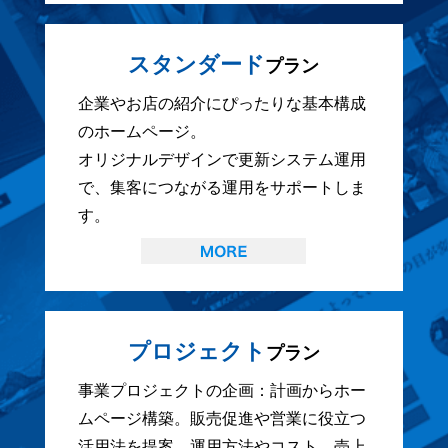
スタンダード
プラン
企業やお店の紹介にぴったりな基本構成
のホームページ。
オリジナルデザインで更新システム運用
で、集客につながる運用をサポートしま
す。
プロジェクト
プラン
事業プロジェクトの企画：計画からホー
ムページ構築。販売促進や営業に役立つ
活用法を提案。運用方法やコスト、売上